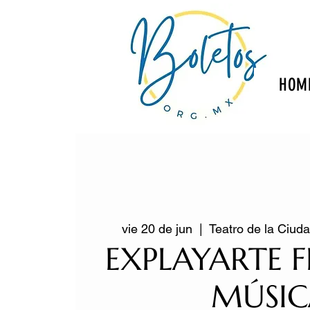
HOM
vie 20 de jun
  |  
Teatro de la Ciud
EXPLAYARTE F
MÚSIC