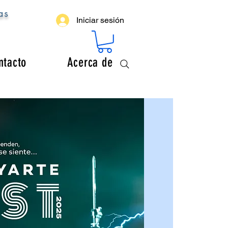
as
Iniciar sesión
ntacto
Acerca de