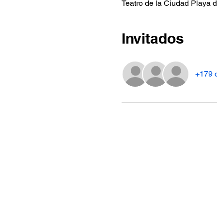
Teatro de la Ciudad Playa d
Invitados
+179 o