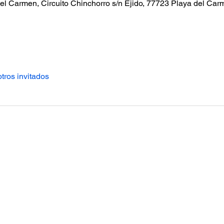
el Carmen, Circuito Chinchorro s/n Ejido, 77723 Playa del Car
tros invitados