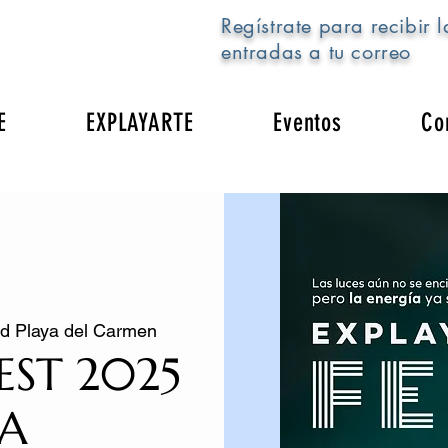
Regístrate para recibir l
entradas a tu correo
E
EXPLAYARTE
Eventos
Co
ad Playa del Carmen
EST 2025
A