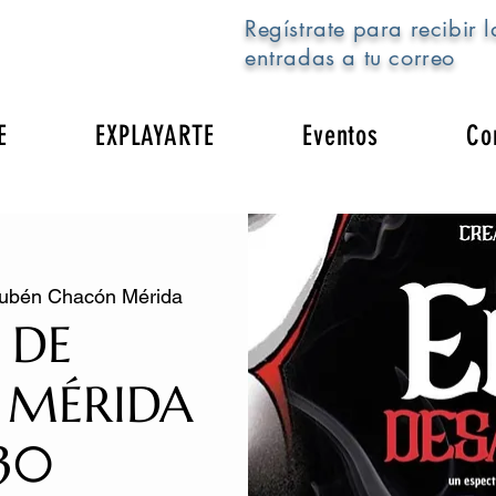
Regístrate para recibir l
entradas a tu correo
E
EXPLAYARTE
Eventos
Co
 Rubén Chacón Mérida
 DE
 MÉRIDA
30