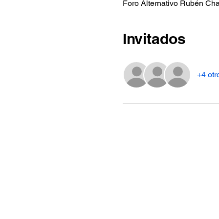
Foro Alternativo Rubén Cha
Invitados
+4 otr