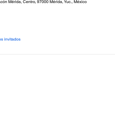
cón Mérida, Centro, 97000 Mérida, Yuc., México
os invitados