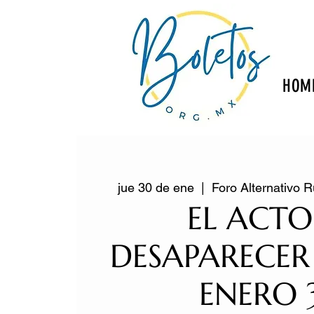
HOM
jue 30 de ene
  |  
Foro Alternativo
EL ACTO
DESAPARECER
ENERO 