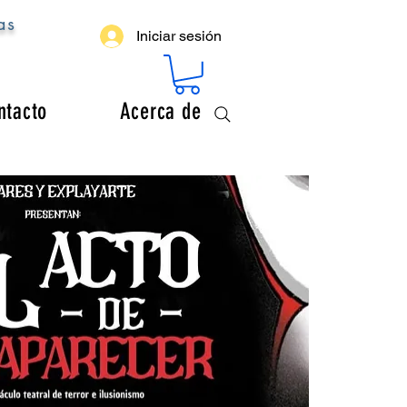
as
Iniciar sesión
ntacto
Acerca de