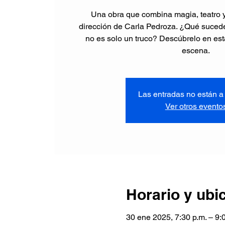
Una obra que combina magia, teatro y c
dirección de Carla Pedroza. ¿Qué suced
no es solo un truco? Descúbrelo en es
Las entradas no están a 
Ver otros evento
Horario y ubi
30 ene 2025, 7:30 p.m. – 9: