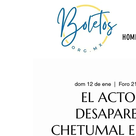
HOM
dom 12 de ene
  |  
Foro 2
EL ACTO
DESAPAR
CHETUMAL E