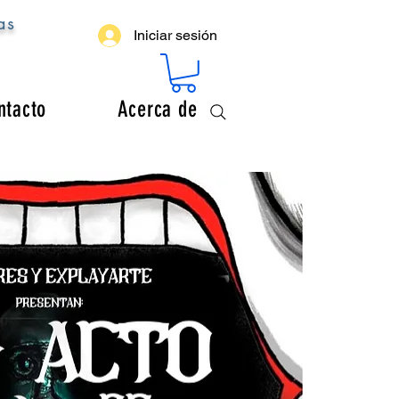
as
Iniciar sesión
ntacto
Acerca de