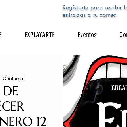
Regístrate para recibir l
entradas a tu correo
E
EXPLAYARTE
Eventos
Co
1 Chetumal
 DE
ECER
NERO 12