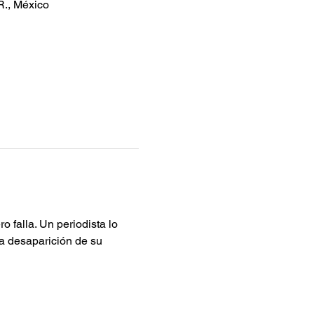
R., México
 falla. Un periodista lo 
la desaparición de su 