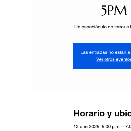
5PM
Un espectáculo de terror e 
Las entradas no están a 
Ver otros evento
Horario y ubi
12 ene 2025, 5:00 p.m. – 7: