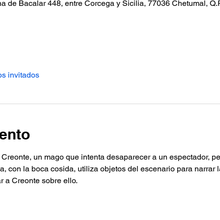
a de Bacalar 448, entre Corcega y Sicilia, 77036 Chetumal, Q.
os invitados
ento
e Creonte, un mago que intenta desaparecer a un espectador, pero
, con la boca cosida, utiliza objetos del escenario para narrar 
r a Creonte sobre ello.