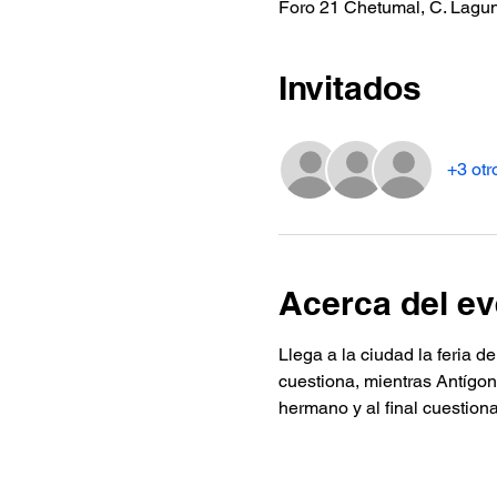
Foro 21 Chetumal, C. Lagun
Invitados
+3 otr
Acerca del ev
Llega a la ciudad la feria d
cuestiona, mientras Antígona
hermano y al final cuestiona