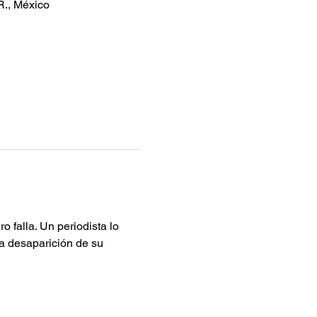
R., México
 falla. Un periodista lo 
la desaparición de su 