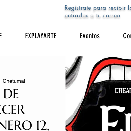
Regístrate para recibir l
entradas a tu correo
E
EXPLAYARTE
Eventos
Co
1 Chetumal
 DE
ECER
ERO 12,