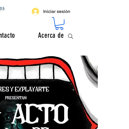
as
Iniciar sesión
ntacto
Acerca de