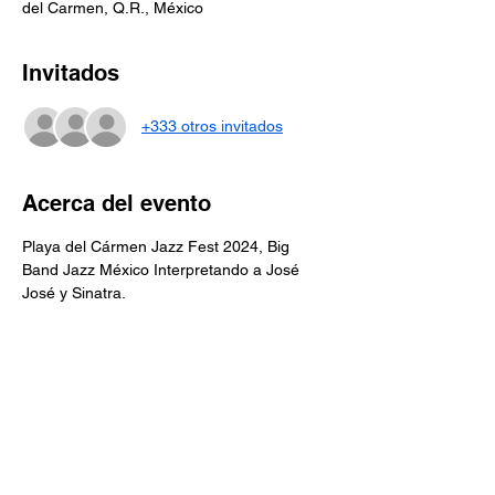
del Carmen, Q.R., México
Invitados
+333 otros invitados
Acerca del evento
Playa del Cármen Jazz Fest 2024, Big 
Band Jazz México Interpretando a José 
José y Sinatra.
Entradas
Venta finalizada
Precio
De $690.00 a $850.00